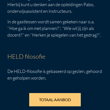
Hierbij kunt u denken aan de opleidingen Pabo,
onderwijsassistent en instructeurs.
In de gastlessen wordt samen gekeken naar o.a.
‘’Hoe ga ik om met plannen?’’, ‘’Wie wil jij zijn als
docent?’’ en ‘’Herken je spiegelen van het gedrag?’’.
HELD filosofie
De HELD-filosofie is gebaseerd op gezien, gehoord
en geholpen worden.
TOTAAL AANBOD