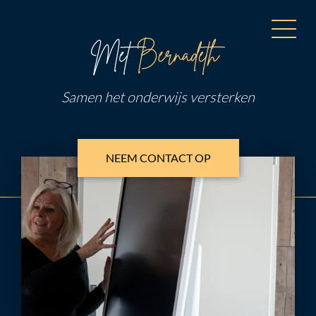
Samen
het onderwijs
versterken
NEEM CONTACT OP