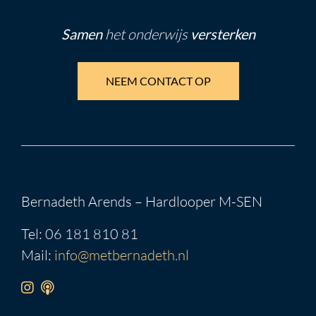
Samen
het onderwijs
versterken
NEEM CONTACT OP
Bernadeth Arends – Hardlooper M-SEN
Tel: 06 181 810 81
Mail:
info@metbernadeth.nl